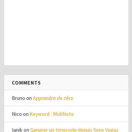
COMMENTS
Bruno
on
Apprendre de zéro
Nico
on
Keyword : MidiNote
Ianik
on
Generer un timecode depuis Sony Vegas