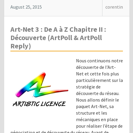
August 25, 2015
corentin
Art-Net 3 : De A à Z Chapitre II :
Découverte (ArtPoll & ArtPoll
Reply)
Nous continuons notre
découverte de l’Art-
Net et cette fois plus
particulièrement sur la
stratégie de
découverte du réseau.
Nous allons définir le
paquet Art-Net, sa
structure et les
mécaniques en place
pour réaliser l’étape de
négociation et de découverte du réseau. Avant de