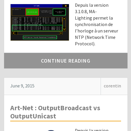
Depuis la version
3.1.0.8, MA-
Lighting permet la
synchronisation de
l’horloge à un serveur
NTP (Network Time
Protocol).
CONTINUE READING
June 9, 2015
corentin
Art-Net : OutputBroadcast vs
OutputUnicast
Depuis la version