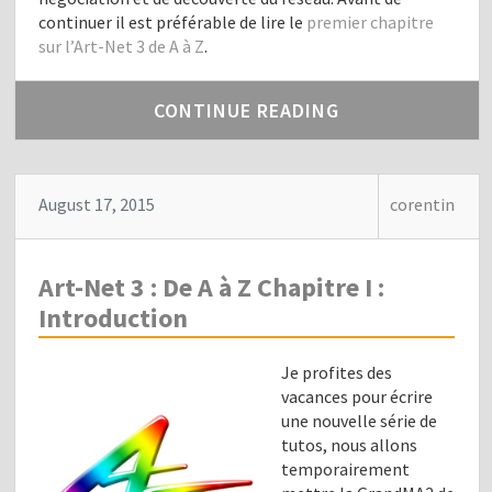
continuer il est préférable de lire le
premier chapitre
sur l’Art-Net 3 de A à Z
.
CONTINUE READING
August 17, 2015
corentin
Art-Net 3 : De A à Z Chapitre I :
Introduction
Je profites des
vacances pour écrire
une nouvelle série de
tutos, nous allons
temporairement