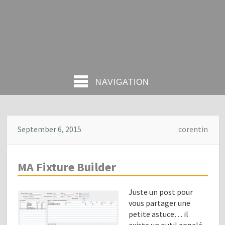
NAVIGATION
September 6, 2015
corentin
MA Fixture Builder
Juste un post pour
vous partager une
petite astuce… il
existe un outil appelé