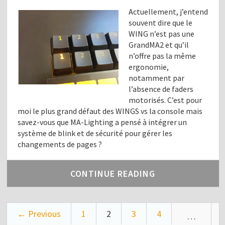
Actuellement, j’entend
souvent dire que le
WING n’est pas une
GrandMA2 et qu’il
n’offre pas la même
ergonomie,
notamment par
l’absence de faders
motorisés. C’est pour
moi le plus grand défaut des WINGS vs la console mais
savez-vous que MA-Lighting a pensé à intégrer un
système de blink et de sécurité pour gérer les
changements de pages ?
CONTINUE READING
← Previous
1
2
3
4
…