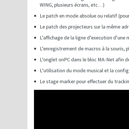
WING, plusieurs écrans, etc…)
L
e patch en mode absolue ou relatif (pour 
L
e patch des projecteurs sur la même ad
L’
affichage de la ligne d’execution d’une
L’
enregistrement de macros à la souris, 
L
‘onglet onPC dans le bloc MA-Net afin d
L
‘utilisation du mode musical et la config
L
e stage marker pour effectuer du trackin