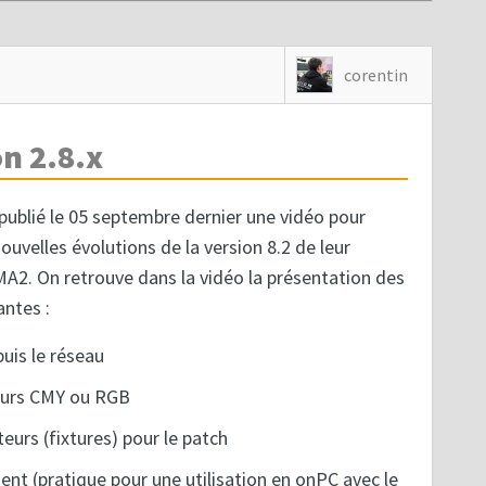
corentin
on 2.8.x
publié le 05 septembre dernier une vidéo pour
ouvelles évolutions de la version 8.2 de leur
MA2. On retrouve dans la vidéo la présentation des
antes :
puis le réseau
eurs CMY ou RGB
eurs (fixtures) pour le patch
nt (pratique pour une utilisation en onPC avec le