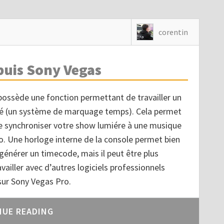
corentin
puis Sony Vegas
ossède une fonction permettant de travailler un
 (un système de marquage temps). Cela permet
e synchroniser votre show lumiére à une musique
o. Une horloge interne de la console permet bien
énérer un timecode, mais il peut être plus
vailler avec d’autres logiciels professionnels
 sur Sony Vegas Pro.
NUE READING