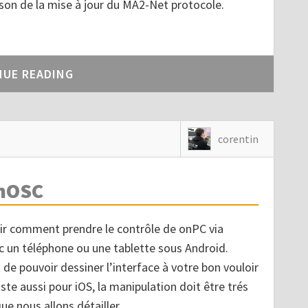
ison de la mise à jour du MA2-Net protocole.
NUE READING
corentin
hOSC
ir comment prendre le contrôle de onPC via
 un téléphone ou une tablette sous Android.
 de pouvoir dessiner l’interface à votre bon vouloir
ste aussi pour iOS, la manipulation doit être trés
que nous allons détailler.