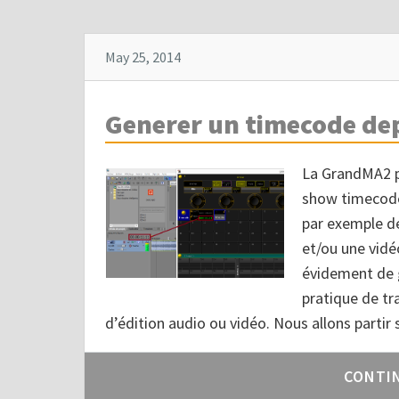
May 25, 2014
Generer un timecode de
La GrandMA2 p
show timecodé
par exemple d
et/ou une vidé
évidement de g
pratique de tra
d’édition audio ou vidéo. Nous allons partir
CONTI