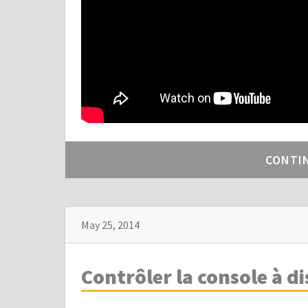
CONTI
May 25, 2014
Contrôler la console à d