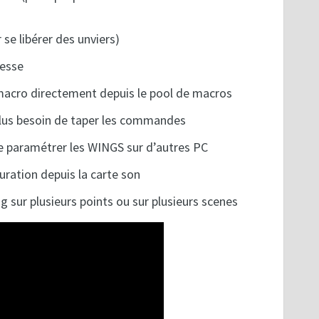
se libérer des unviers)
resse
 macro directement depuis le pool de macros
plus besoin de taper les commandes
e paramétrer les WINGS sur d’autres PC
uration depuis la carte son
g sur plusieurs points ou sur plusieurs scenes