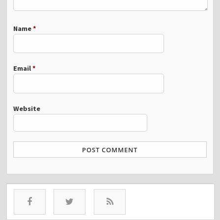
Name
*
Email
*
Website