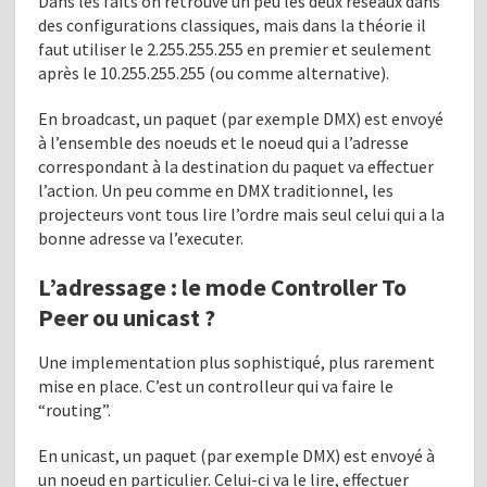
Dans les faits on retrouve un peu les deux réseaux dans
des configurations classiques, mais dans la théorie il
faut utiliser le 2.255.255.255 en premier et seulement
après le 10.255.255.255 (ou comme alternative).
En broadcast, un paquet (par exemple DMX) est envoyé
à l’ensemble des noeuds et le noeud qui a l’adresse
correspondant à la destination du paquet va effectuer
l’action. Un peu comme en DMX traditionnel, les
projecteurs vont tous lire l’ordre mais seul celui qui a la
bonne adresse va l’executer.
L’adressage : le mode Controller To
Peer ou unicast ?
Une implementation plus sophistiqué, plus rarement
mise en place. C’est un controlleur qui va faire le
“routing”.
En unicast, un paquet (par exemple DMX) est envoyé à
un noeud en particulier. Celui-ci va le lire, effectuer