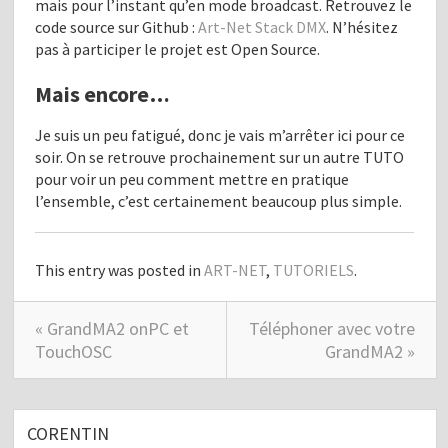
mais pour l’instant qu’en mode broadcast. Retrouvez le
code source sur Github :
Art-Net Stack DMX
. N’hésitez
pas à participer le projet est Open Source.
Mais encore…
Je suis un peu fatigué, donc je vais m’arrêter ici pour ce
soir. On se retrouve prochainement sur un autre TUTO
pour voir un peu comment mettre en pratique
l’ensemble, c’est certainement beaucoup plus simple.
This entry was posted in
ART-NET
,
TUTORIELS
.
« GrandMA2 onPC et
Téléphoner avec votre
TouchOSC
GrandMA2 »
CORENTIN