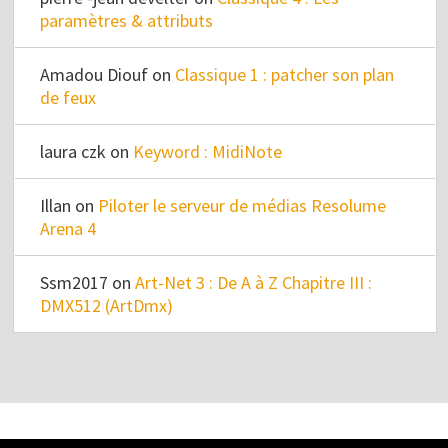
paramètres & attributs
Amadou Diouf
on
Classique 1 : patcher son plan
de feux
laura czk
on
Keyword : MidiNote
Illan
on
Piloter le serveur de médias Resolume
Arena 4
Ssm2017
on
Art-Net 3 : De A à Z Chapitre III :
DMX512 (ArtDmx)