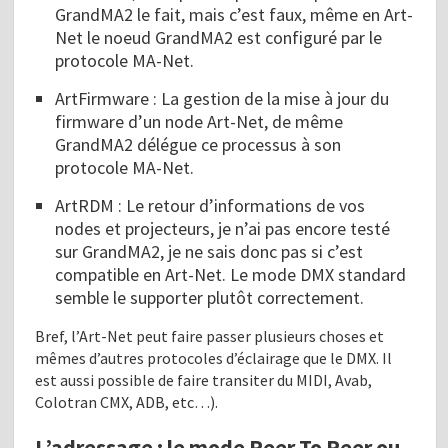
GrandMA2 le fait, mais c’est faux, même en Art-
Net le noeud GrandMA2 est configuré par le
protocole MA-Net.
ArtFirmware : La gestion de la mise à jour du
firmware d’un node Art-Net, de même
GrandMA2 délégue ce processus à son
protocole MA-Net.
ArtRDM : Le retour d’informations de vos
nodes et projecteurs, je n’ai pas encore testé
sur GrandMA2, je ne sais donc pas si c’est
compatible en Art-Net. Le mode DMX standard
semble le supporter plutôt correctement.
Bref, l’Art-Net peut faire passer plusieurs choses et
mêmes d’autres protocoles d’éclairage que le DMX. Il
est aussi possible de faire transiter du MIDI, Avab,
Colotran CMX, ADB, etc…).
L’adressage : le mode Peer To Peer ou