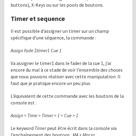
buttons), X-Keys ou sur les pools de boutons.
Timer et sequence
Il est possible d’assigner un timer sur un champ
spécifique d’une séquence, la commande :
Assign fade $timer1 Cue 1
Va assigner le timer1 dans le fader de la cue 1, j’ai
encore du mal à ce stade de voir l’ensemble des choses
que nous pouvons réaliser avec cette manipulation. Il
faut que je pratique encore un peu plus.
L’équivalent de cette commande avec les boutons de la
console est :
Assign
> Time > Timer > 1 > Cue > 1
Le keyword
Timer
peut être écrit dans la console via
l’enchaînement des boutons :
MA + Macro