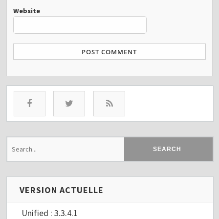
Website
VERSION ACTUELLE
Unified : 3.3.4.1