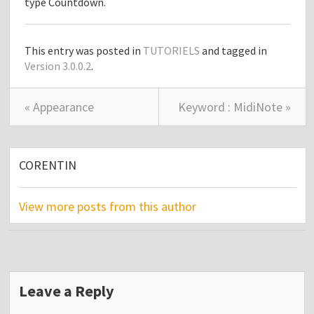
type Countdown.
This entry was posted in
TUTORIELS
and tagged in
Version 3.0.0.2
.
« Appearance
Keyword : MidiNote »
CORENTIN
View more posts from this author
Leave a Reply