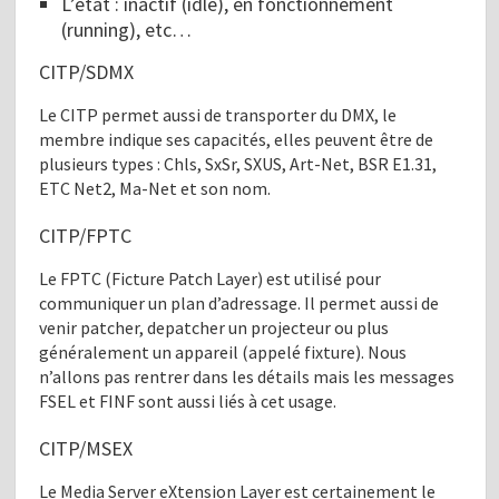
L’état : inactif (idle), en fonctionnement
(running), etc…
CITP/SDMX
Le CITP permet aussi de transporter du DMX, le
membre indique ses capacités, elles peuvent être de
plusieurs types : Chls, SxSr, SXUS, Art-Net, BSR E1.31,
ETC Net2, Ma-Net et son nom.
CITP/FPTC
Le FPTC (Ficture Patch Layer) est utilisé pour
communiquer un plan d’adressage. Il permet aussi de
venir patcher, depatcher un projecteur ou plus
généralement un appareil (appelé fixture). Nous
n’allons pas rentrer dans les détails mais les messages
FSEL et FINF sont aussi liés à cet usage.
CITP/MSEX
Le Media Server eXtension Layer est certainement le