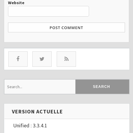
Website
VERSION ACTUELLE
Unified : 3.3.4.1