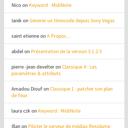
Nico
on
Keyword : MidiNote
Ianik
on
Generer un timecode depuis Sony Vegas
saint etienne
on
A Propos…
abdel
on
Présentation de la version 3.1.2.5
pierre -jean develter
on
Classique 4 : Les
paramètres & attributs
Amadou Diouf
on
Classique 1 : patcher son plan
de feux
laura czk
on
Keyword : MidiNote
Illan
on
Piloter le serveur de médias Resolume