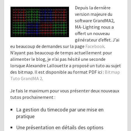
Depuis la dernière
version majeure du
software GrandMA2,
MA-Lighting nous a
offert un nouveau
générateur d’effet. J’ai
eu beaucoup de demandes sur la page
Facebook
.
N’ayant pas beaucoup de temps actuellement pour
alimenter le blog, je n’ai pas hésité une seconde
lorsque Alexandre Lallouette a proposé un tuto au sujet
des bitmap. Il est disponible au format PDF ici :
Bitmap
Tuto GrandMA 2
.
Je fais le maximum pour vous présenter deux nouveaux
tutos prochainement :
La gestion du timecode par une mise en
pratique
Une présentation en détails des options