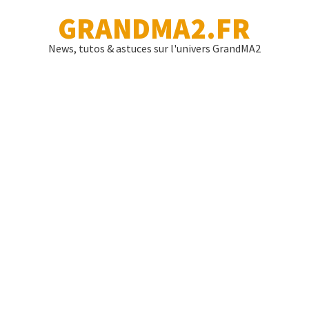
GRANDMA2.FR
News, tutos & astuces sur l'univers GrandMA2