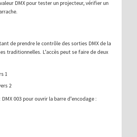
valeur DMX pour tester un projecteur, vérifier un
arrache.
ant de prendre le contrôle des sorties DMX de la
s traditionnelles. L’accès peut se faire de deux
rs 1
vers 2
: DMX 003 pour ouvrir la barre d’encodage :