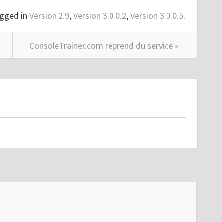
gged in
Version 2.9
,
Version 3.0.0.2
,
Version 3.0.0.5
.
ConsoleTrainer.com reprend du service »