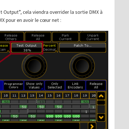
t Output”, cela viendra overrider la sortie DMX à
DMX pour en avoir le cœur net :