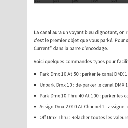
La canal aura un voyant bleu clignotant, on 
c’est le premier objet que vous parké. Pour su
Current” dans la barre d’encodage.
Voici quelques commandes types pour facilit
Park Dmx 10 At 50 : parker le canal DMX 1
Unpark Dmx 10 : de-parker le canal DMX 
Park Dmx 10 Thru 40 At 100 : parker les 
Assign Dmx 2.010 At Channel 1 : assigne l
Off Dmx Thru : Relacher toutes les valeur