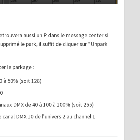
retrouvera aussi un P dans le message center si
pprimé le park, il suffit de cliquer sur “Unpark
er le parkage :
0 à 50% (soit 128)
10
canaux DMX de 40 à 100 à 100% (soit 255)
e canal DMX 10 de l’univers 2 au channel 1
s