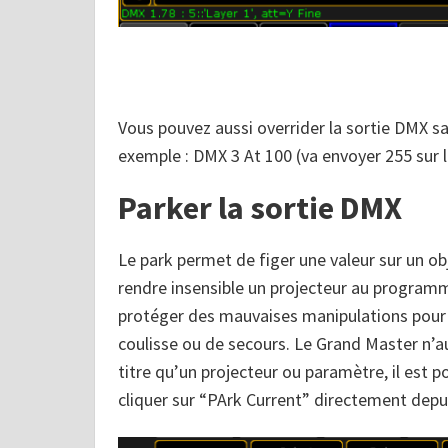
Vous pouvez aussi overrider la sortie DMX s
exemple : DMX 3 At 100 (va envoyer 255 sur l
Parker la sortie DMX
Le park permet de figer une valeur sur un o
rendre insensible un projecteur au programme
protéger des mauvaises manipulations pour 
coulisse ou de secours. Le Grand Master n’
titre qu’un projecteur ou paramètre, il est p
cliquer sur “PArk Current” directement depui