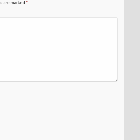
ds are marked
*