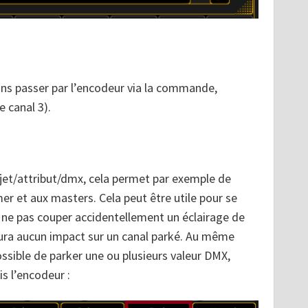
ans passer par l’encodeur via la commande,
e canal 3).
bjet/attribut/dmx, cela permet par exemple de
r et aux masters. Cela peut être utile pour se
ne pas couper accidentellement un éclairage de
aura aucun impact sur un canal parké. Au même
ossible de parker une ou plusieurs valeur DMX,
s l’encodeur :