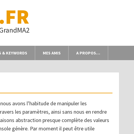
.FR
s GrandMA2
S & KEYWORDS
MES AMIS
A PROPOS…
nous avons l’habitude de manipuler les
travers les paramètres, ainsi sans nous en rendre
aisons abstraction presque complète des valeurs
sole génère. Par moment il peut être utile