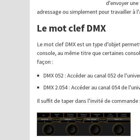
d’envoyer une 
adressage ou simplement pour travailler à l’
Le mot clef DMX
Le mot clef DMX est un type d’objet permett
console, au même titre que certaines console
façon :
DMX 052 : Accéder au canal 052 de l’unive
DMX 2.054 : Accéder au canal 054 de l’uni
Il suffit de taper dans l’invité de commande 