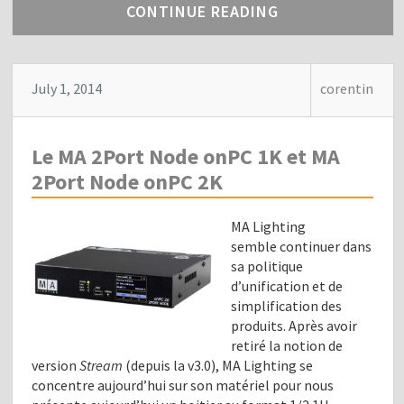
CONTINUE READING
July 1, 2014
corentin
Le MA 2Port Node onPC 1K et MA
2Port Node onPC 2K
MA Lighting
semble continuer dans
sa politique
d’unification et de
simplification des
produits. Après avoir
retiré la notion de
version
Stream
(depuis la v3.0), MA Lighting se
concentre aujourd’hui sur son matériel pour nous