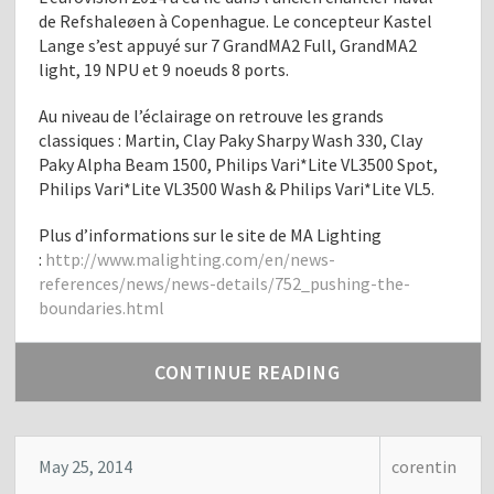
de Refshaleøen à Copenhague. Le concepteur Kastel
Lange s’est appuyé sur 7 GrandMA2 Full, GrandMA2
light, 19 NPU et 9 noeuds 8 ports.
Au niveau de l’éclairage on retrouve les grands
classiques : Martin, Clay Paky Sharpy Wash 330, Clay
Paky Alpha Beam 1500, Philips Vari*Lite VL3500 Spot,
Philips Vari*Lite VL3500 Wash & Philips Vari*Lite VL5.
Plus d’informations sur le site de MA Lighting
:
http://www.malighting.com/en/news-
references/news/news-details/752_pushing-the-
boundaries.html
CONTINUE READING
May 25, 2014
corentin