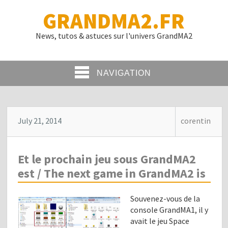
GRANDMA2.FR
News, tutos & astuces sur l'univers GrandMA2
NAVIGATION
July 21, 2014
corentin
Et le prochain jeu sous GrandMA2
est / The next game in GrandMA2 is
Souvenez-vous de la
console GrandMA1, il y
avait le jeu Space