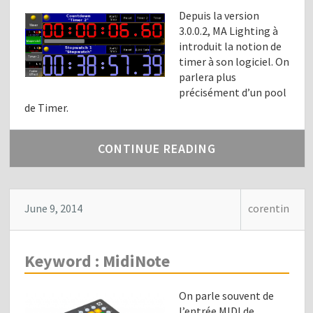
Depuis la version
3.0.0.2, MA Lighting à
introduit la notion de
timer à son logiciel. On
parlera plus
précisément d’un pool
de Timer.
CONTINUE READING
June 9, 2014
corentin
Keyword : MidiNote
On parle souvent de
l’entrée MIDI de