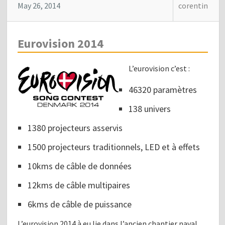
May 26, 2014
corentin
Eurovision 2014
L’eurovision c’est :
46320 paramètres
138 univers
1380 projecteurs asservis
1500 projecteurs traditionnels, LED et à effets
10kms de câble de données
12kms de câble multipaires
6kms de câble de puissance
L’eurovision 2014 à eu lie dans l’ancien chantier naval