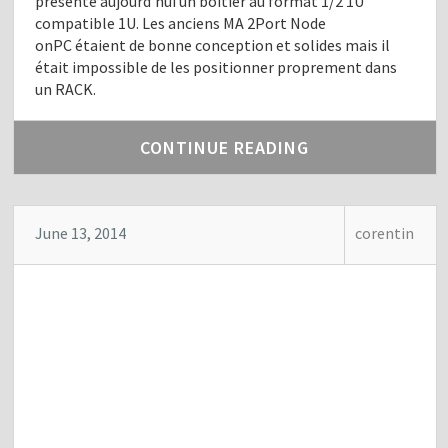
présente aujourd’hui un boitier au format 1/2 1U
compatible 1U. Les anciens MA 2Port Node
onPC étaient de bonne conception et solides mais il
était impossible de les positionner proprement dans
un RACK.
CONTINUE READING
June 13, 2014
corentin